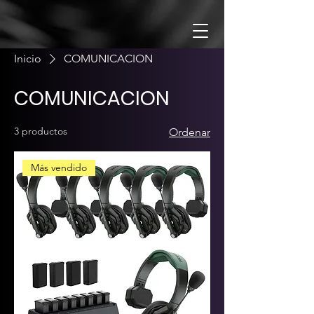
Inicio
COMUNICACION
COMUNICACION
3 productos
Ordenar
Más vendido